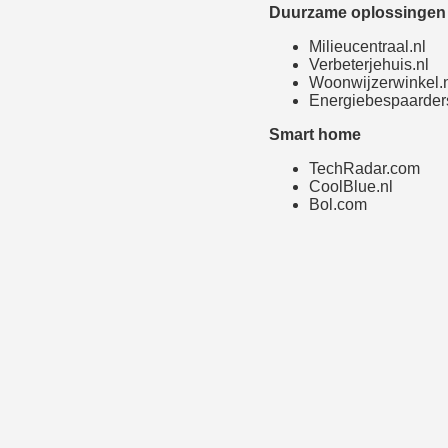
Duurzame oplossingen 
Milieucentraal.nl
Verbeterjehuis.nl
Woonwijzerwinkel.
Energiebespaarders
Smart home
TechRadar.com
CoolBlue.nl
Bol.com