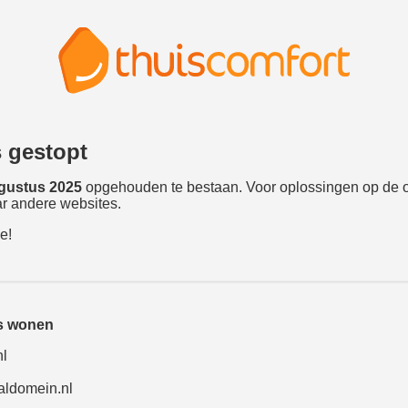
s gestopt
gustus 2025
opgehouden te bestaan. Voor oplossingen op de 
r andere websites.
e!
is wonen
nl
aldomein.nl