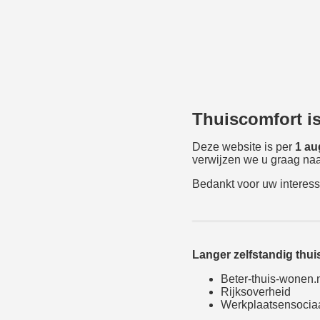
Thuiscomfort i
Deze website is per
1 au
verwijzen we u graag naa
Bedankt voor uw interess
Langer zelfstandig thu
Beter-thuis-wonen.
Rijksoverheid
Werkplaatsensocia