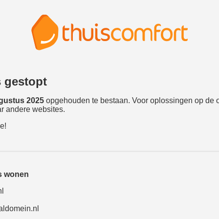
s gestopt
gustus 2025
opgehouden te bestaan. Voor oplossingen op de 
r andere websites.
e!
is wonen
nl
aldomein.nl