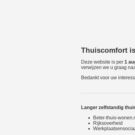
Thuiscomfort i
Deze website is per
1 au
verwijzen we u graag naa
Bedankt voor uw interess
Langer zelfstandig thu
Beter-thuis-wonen.
Rijksoverheid
Werkplaatsensocia