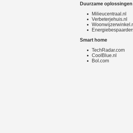
Duurzame oplossingen 
Milieucentraal.nl
Verbeterjehuis.nl
Woonwijzerwinkel.
Energiebespaarders
Smart home
TechRadar.com
CoolBlue.nl
Bol.com