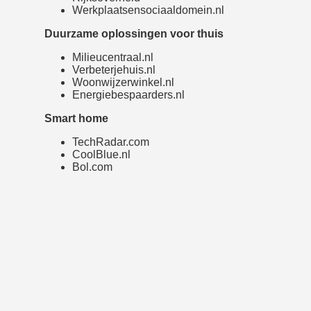
Werkplaatsensociaaldomein.nl
Duurzame oplossingen voor thuis
Milieucentraal.nl
Verbeterjehuis.nl
Woonwijzerwinkel.nl
Energiebespaarders.nl
Smart home
TechRadar.com
CoolBlue.nl
Bol.com