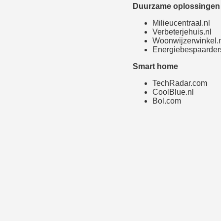
Duurzame oplossingen 
Milieucentraal.nl
Verbeterjehuis.nl
Woonwijzerwinkel.
Energiebespaarders
Smart home
TechRadar.com
CoolBlue.nl
Bol.com