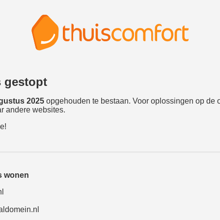
s gestopt
gustus 2025
opgehouden te bestaan. Voor oplossingen op de 
r andere websites.
e!
is wonen
nl
aldomein.nl