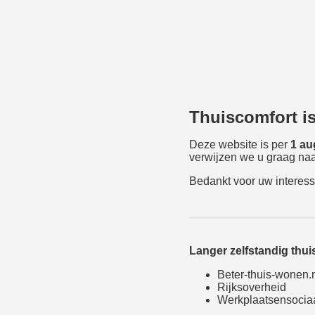
Thuiscomfort i
Deze website is per
1 au
verwijzen we u graag naa
Bedankt voor uw interess
Langer zelfstandig thu
Beter-thuis-wonen.
Rijksoverheid
Werkplaatsensocia