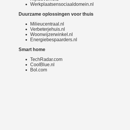
Werkplaatsensociaaldomein.nl
Duurzame oplossingen voor thuis
Milieucentraal.nl
Verbeterjehuis.nl
Woonwijzerwinkel.nl
Energiebespaarders.nl
Smart home
TechRadar.com
CoolBlue.nl
Bol.com