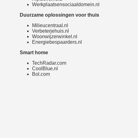
Werkplaatsensociaaldomein.nl
Duurzame oplossingen voor thuis
Milieucentraal.nl
Verbeterjehuis.nl
Woonwijzerwinkel.nl
Energiebespaarders.nl
Smart home
TechRadar.com
CoolBlue.nl
Bol.com