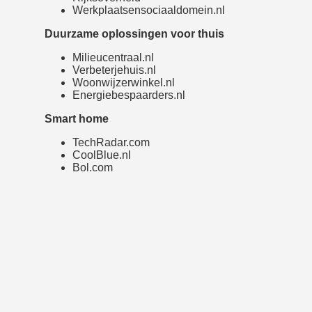
Werkplaatsensociaaldomein.nl
Duurzame oplossingen voor thuis
Milieucentraal.nl
Verbeterjehuis.nl
Woonwijzerwinkel.nl
Energiebespaarders.nl
Smart home
TechRadar.com
CoolBlue.nl
Bol.com