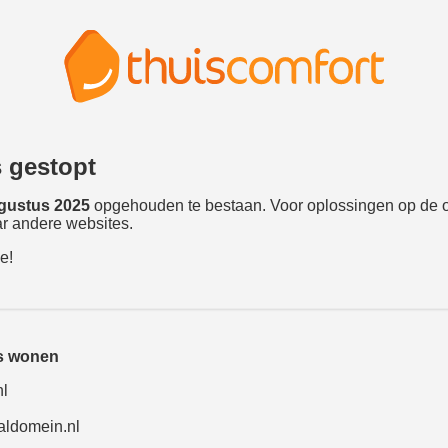
s gestopt
gustus 2025
opgehouden te bestaan. Voor oplossingen op de 
r andere websites.
e!
is wonen
nl
aldomein.nl