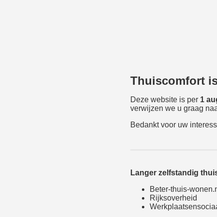
Thuiscomfort i
Deze website is per
1 au
verwijzen we u graag naa
Bedankt voor uw interess
Langer zelfstandig thu
Beter-thuis-wonen.
Rijksoverheid
Werkplaatsensocia