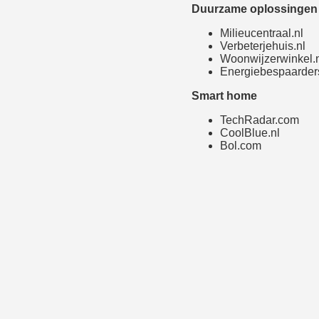
Duurzame oplossingen 
Milieucentraal.nl
Verbeterjehuis.nl
Woonwijzerwinkel.
Energiebespaarders
Smart home
TechRadar.com
CoolBlue.nl
Bol.com