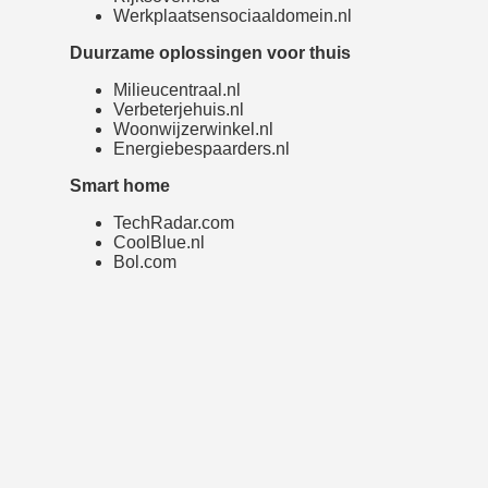
Werkplaatsensociaaldomein.nl
Duurzame oplossingen voor thuis
Milieucentraal.nl
Verbeterjehuis.nl
Woonwijzerwinkel.nl
Energiebespaarders.nl
Smart home
TechRadar.com
CoolBlue.nl
Bol.com