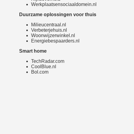
Werkplaatsensociaaldomein.nl
Duurzame oplossingen voor thuis
Milieucentraal.nl
Verbeterjehuis.nl
Woonwijzerwinkel.nl
Energiebespaarders.nl
Smart home
TechRadar.com
CoolBlue.nl
Bol.com